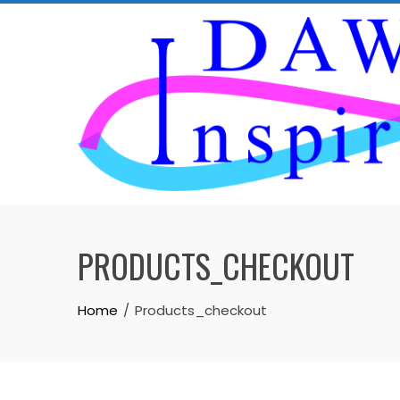
Skip
to
content
PRODUCTS_CHECKOUT
Home
Products_checkout