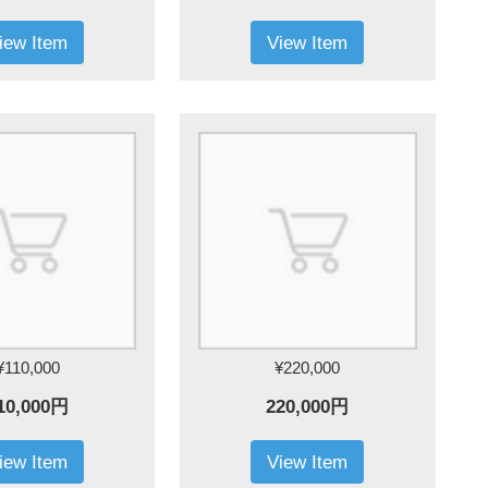
iew Item
View Item
¥110,000
¥220,000
10,000円
220,000円
iew Item
View Item