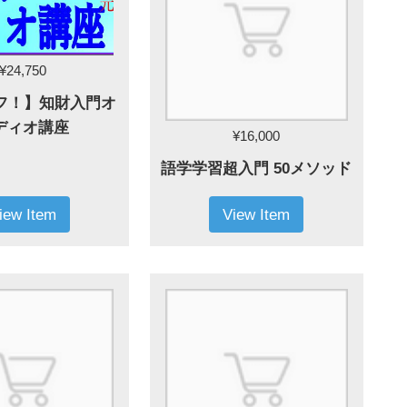
¥24,750
オフ！】知財入門オ
ディオ講座
¥16,000
語学学習超入門 50メソッド
iew Item
View Item