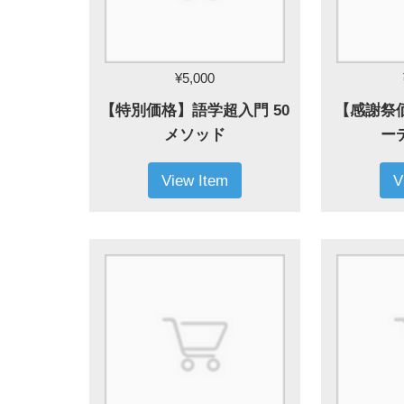
¥5,000
【特別価格】語学超入門 50
【感謝祭
メソッド
ー
View Item
V