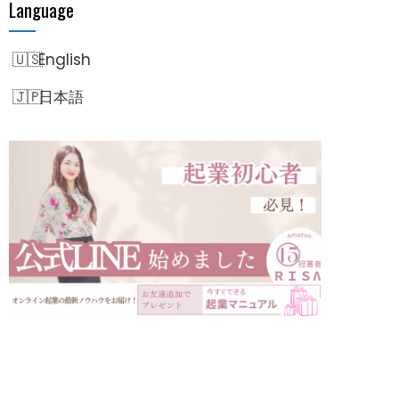
Language
English
日本語