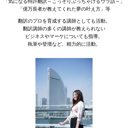
「気になる特許翻訳～こっそりぶっちゃけるウラ話～」
「億万長者が教えてくれた夢の叶え方」等
翻訳のプロを育成する講師としても活動。
翻訳講師の多くの講師が教えられない
ビジネスやマーケについても指導。
執筆や登壇など、精力的に活動。