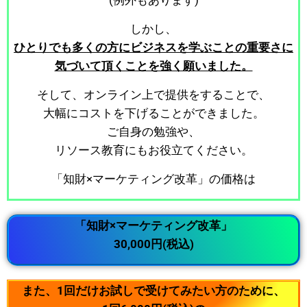
(例外もあります)
しかし、
ひとりでも多くの方にビジネス
を学ぶことの重要さに
気づいて頂くことを強く願いました。
そして、オンライン上で提供をすることで、
大幅にコストを下げることができました。
ご自身の勉強や、
リソース教育にもお役立てください。
「知財×マーケティング改革」の価格は
「知財×マーケティング改革」
30,000円(税込)
また、1回だけお試しで受けてみたい方のために、