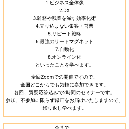
1.ビジネス全体像
2.DX
3.雑務や残業を減す効率化術
4.売り込まない集客・営業
5.リピート戦略
6.最強のリードマグネット
7.自動化
8.オンライン化
といったことを学べます。
全回Zoomでの開催ですので、
全国どこからでも気軽に参加できます。
各回、質疑応答込みで2時間のセミナーです。
参加、不参加に限らず録画をお届けいたしますので、
繰り返し学べます。
今まで、