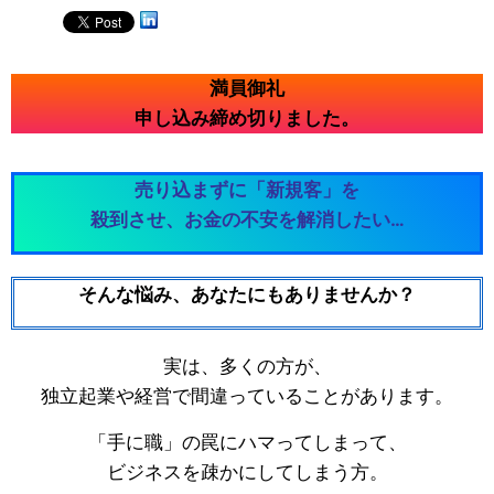
満員御礼
申し込み締め切りました。
売り込まずに「新規客」を
殺到させ、お金の不安を解消したい…
そんな悩み、あなたにもありませんか？
実は、多くの方が、
独立起業や経営で間違っていることがあります。
「手に職」の罠にハマってしまって、
ビジネスを疎かにしてしまう方。